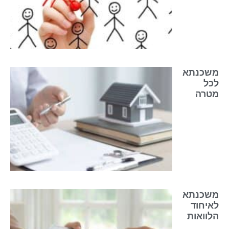
משכנתא
לכל
מטרה
משכנתא
לאיחוד
הלוואות