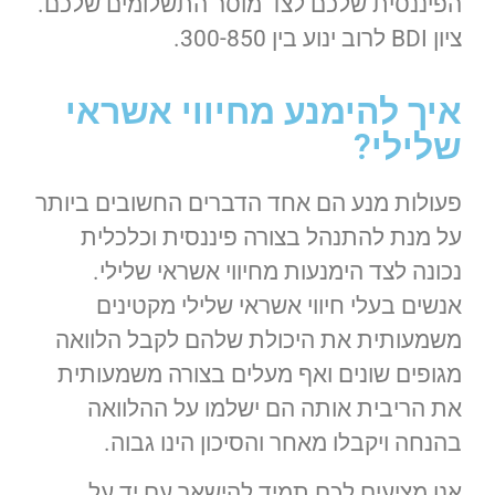
הפיננסית שלכם לצד מוסר התשלומים שלכם.
ציון BDI לרוב ינוע בין 300-850.
איך להימנע מחיווי אשראי
שלילי?
פעולות מנע הם אחד הדברים החשובים ביותר
על מנת להתנהל בצורה פיננסית וכלכלית
נכונה לצד הימנעות מחיווי אשראי שלילי.
אנשים בעלי חיווי אשראי שלילי מקטינים
משמעותית את היכולת שלהם לקבל הלוואה
מגופים שונים ואף מעלים בצורה משמעותית
את הריבית אותה הם ישלמו על ההלוואה
בהנחה ויקבלו מאחר והסיכון הינו גבוה.
אנו מציעים לכם תמיד להישאר עם יד על