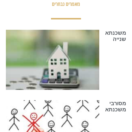
מאמרים נבחרים
משכנתא
שנייה
מסורבי
משכנתא