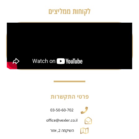
לקוחות ממליצים
פרטי התקשרות
03-50-60-702
office@vexler.co.il
השיקמה 2, אזור