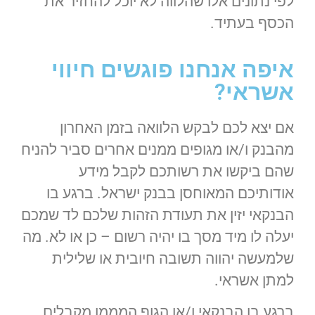
לפי נתונים אלו שהלווה לא יוכל להחזיר את
הכסף בעתיד.
איפה אנחנו פוגשים חיווי
אשראי?
אם יצא לכם לבקש הלוואה בזמן האחרון
מהבנק ו/או מגופים ממנים אחרים סביר להניח
שהם ביקשו את רשותכם לקבל מידע
אודותיכם המאוחסן בבנק ישראל. ברגע בו
הבנקאי יזין את תעודת הזהות שלכם לד שמכם
יעלה לו מיד מסך בו יהיה רשום – כן או לא. מה
שלמעשה יהווה תשובה חיובית או שלילית
למתן אשראי.
ברגע בו הבנקאי ו/או הגוף המממן מקבלים