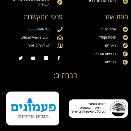
משכנתא למסורבים
ומשרדים
מפת אתר
פרטי התקשרות
עמוד הבית
03-50-60-702
שיטת וקסלר
office@vexler.co.il
מאמרים
השיקמה 2, אזור
הרצאות וסדנאות
המלצות
חברה ב: