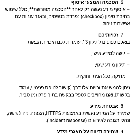
הסכמה ואמצעי איסוף
– איסוף מידע נעשה רק לאחר **הסכמה מפורשת**, כולל שימוש
בתיבת סימון (checkbox) נפרדת בטפסים, ובאנר עוגיות עם
אפשרות ניהול.
זכויותיכם
בואכם כפופים לתיקון 13, עומדות לכם הזכויות הבאות:
– גישה למידע אישי;
– תיקון מידע שגוי;
– מחיקה, ככל הניתן וחוקית.
ניתן לממש את זכויות אלו דרך [קישור לטופס פנימי / עמוד
בקשות], ואנו מחוייבים לטפל בבקשה בתוך פרק זמן סביר.
אבטחת מידע
שמירה על המידע נעשית באמצעות HTTPS, הצפנה, ניהול גישה,
ונהלי תגובה לאירועים (incident response).
שמירה ודיווח על מאגרי מידע