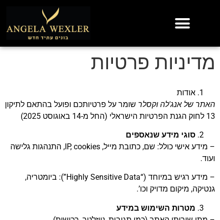
מדיניות פרטיות
אודות
האתר של אנג'לה וקסלר
שומר על פרטיותכם ופועל בהתאם לתיקון
13 לחוק הגנת הפרטיות הישראלי (החל מ-14 באוגוסט 2025)
סוגי מידע שנאספים
– מידע אישי כולל: שם, כתובת מייל, IP, cookies, התנהגות גלישה
ועוד.
– מידע רגיש במיוחד (“Highly Sensitive Data”): ביומטריה,
גנטיקה, מיקום מדויק וכו’.
מטרות השימוש במידע
– מתן שירותי האתר (כמו תגובות, ניוזלטר, רכישות).