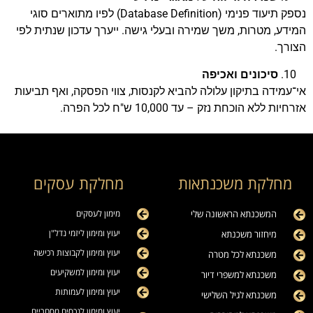
נספק תיעוד פנימי (Database Definition) לפיו מתוארים סוגי
המידע, מטרות, משך שמירה ובעלי גישה. ייערך עדכון שנתית לפי
הצורך.
סיכונים ואכיפה
אי־עמידה בתיקון עלולה להביא לקנסות, צווי הפסקה, ואף תביעות
אזרחיות ללא הוכחת נזק – עד 10,000 ש"ח לכל הפרה.
מחלקת משכנתאות
מחלקת עסקים
המשכנתא הראשונה שלי
מימון לעסקים
יעוץ ומימון ליזמי נדל"ן
מיחזור משכנתא
יעוץ ומימון לקבוצות רכישה
משכנתא לכל מטרה
יעוץ ומימון למשקיעים
משכנתא למשפרי דיור
יעוץ ומימון לעמותות
משכנתא לגיל השלישי
יעוץ ומימון לנכסים מסחריים