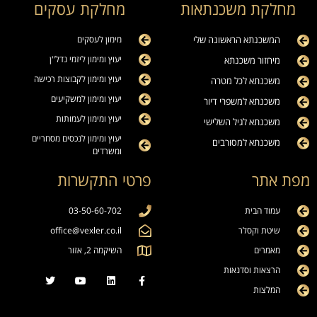
מחלקת משכנתאות
מחלקת עסקים
המשכנתא הראשונה שלי
מימון לעסקים
יעוץ ומימון ליזמי נדל"ן
מיחזור משכנתא
יעוץ ומימון לקבוצות רכישה
משכנתא לכל מטרה
יעוץ ומימון למשקיעים
משכנתא למשפרי דיור
יעוץ ומימון לעמותות
משכנתא לגיל השלישי
יעוץ ומימון לנכסים מסחריים
משכנתא למסורבים
ומשרדים
מפת אתר
פרטי התקשרות
עמוד הבית
03-50-60-702
שיטת וקסלר
office@vexler.co.il
מאמרים
השיקמה 2, אזור
הרצאות וסדנאות
המלצות