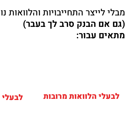
מבלי לייצר התחייבויות והלוואות נו
(גם אם הבנק סרב לך
בעבר)
מתאים עבור:
לבעלי הלוואות מרובות
לבעלי BDI שלילי:
בעקבות
לבעלי חובות שההחזרים
הגבלה ב
החודשיים
מכבידים עליהם
לפועל או