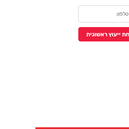
ת ייעוץ ראשונית