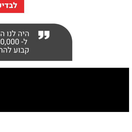
לבדיק