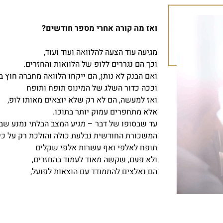
ואז מה קורה אחרי מספר חודשים?
מגיעה עוד הצעה להלוואה ועוד ועוד,
וכך הם נגררים ללופ של הלוואות והחזרים.
ואם הבנק לא נותן, הם ייקחו הלוואה מחברה חוץ ב
וככה כדור השלג של המינוס תופח ותופח
ואז למעשה, הם לא רק שלא יוצאים מאותו לופ,
אלא מתחפרים עמוק יותר בתוכו.
עד שבסופו של דבר – מגיע המצב הבלתי נמנע שב
המשכורת החודשית נבלעת כולה והולכת רק על כיס
תופח לאלפי ואף עשרות אלפי שקלים
ולא פעם, שקשה מאוד לעמוד בהחזרים,
הם נאלצים להתמודד עם הוצאות לפועל,