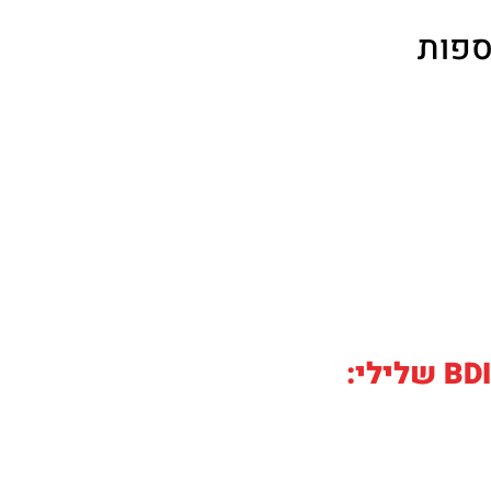
ספות
 פשיטת רגל,
חשבון, הוצאה
 שיקים חוזרים